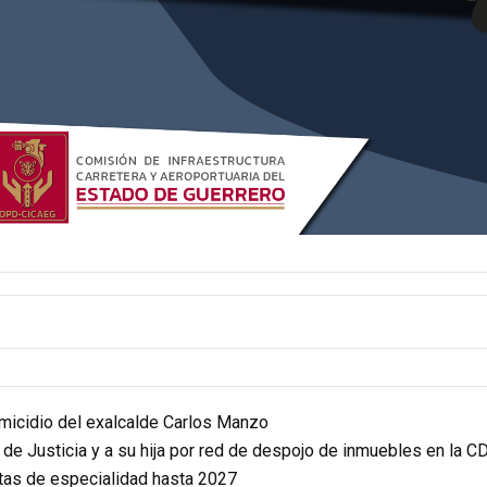
homicidio del exalcalde Carlos Manzo
r de Justicia y a su hija por red de despojo de inmuebles en la 
itas de especialidad hasta 2027