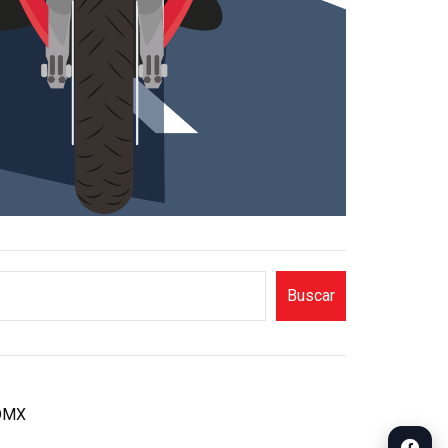
Buscar
CDMX