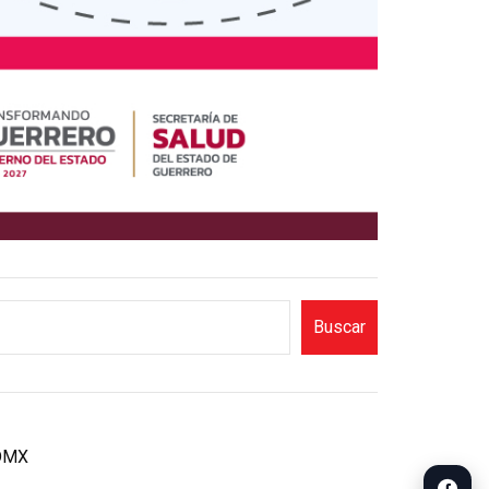
Buscar
CDMX