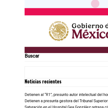
Buscar
Noticias recientes
Detienen al “R1”, presunto autor intelectual del 
Detienen a presunta gestora del Tribunal Superio
Saturación en el Hospital Gea González retrasa c