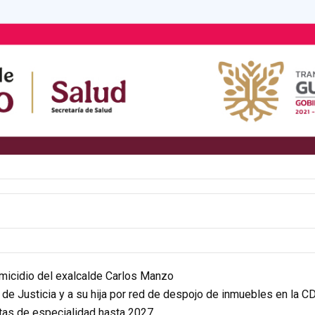
homicidio del exalcalde Carlos Manzo
r de Justicia y a su hija por red de despojo de inmuebles en la 
itas de especialidad hasta 2027