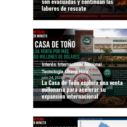
son evacuadas y continúan las
labores de rescate
Interés
Internacional
Nacional
Tecnología
Última Hora
julio 24, 2026
La Casa de Toño explora una venta
millonaria para acelerar su
expansión internacional