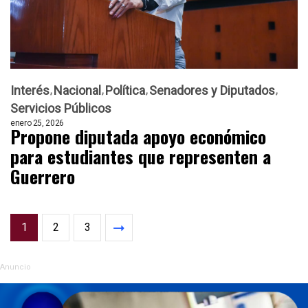
Interés
Nacional
Política
Senadores y Diputados
Servicios Públicos
enero 25, 2026
Propone diputada apoyo económico
para estudiantes que representen a
Guerrero
1
2
3
Anuncio