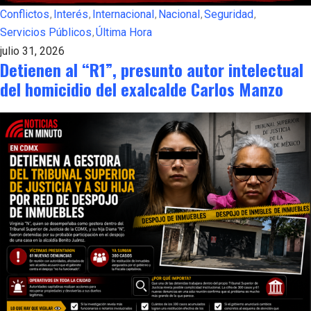
Conflictos
Interés
Internacional
Nacional
Seguridad
Servicios Públicos
Última Hora
julio 31, 2026
Detienen al “R1”, presunto autor intelectual
del homicidio del exalcalde Carlos Manzo