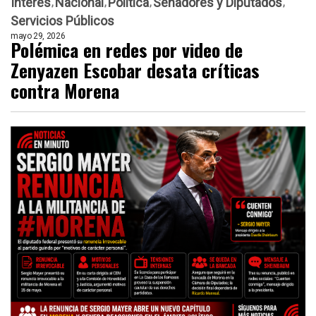
Interés
Nacional
Política
Senadores y Diputados
Servicios Públicos
mayo 29, 2026
Polémica en redes por video de
Zenyazen Escobar desata críticas
contra Morena