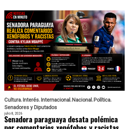
Cultura
Interés
Internacional
Nacional
Política
Senadores y Diputados
julio 8, 2026
Senadora paraguaya desata polémica
por comentarios xenófobos y racistas