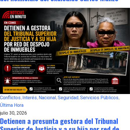
Conflictos
Interés
Nacional
Seguridad
Servicios Públicos
Última Hora
julio 30, 2026
Detienen a presunta gestora del Tribunal
Superior de Justicia y a su hija por red de