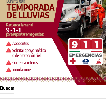
Buscar