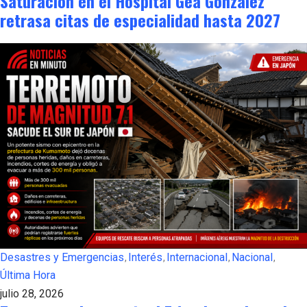
Saturación en el Hospital Gea González
retrasa citas de especialidad hasta 2027
Desastres y Emergencias
Interés
Internacional
Nacional
Última Hora
julio 28, 2026