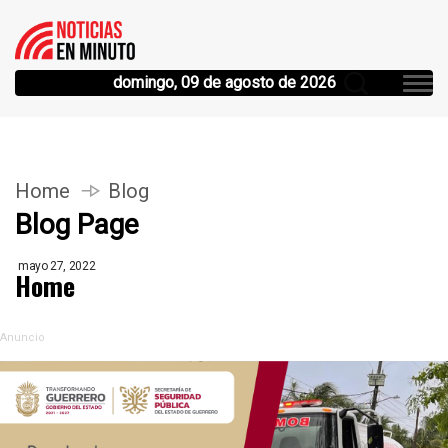
domingo, 09 de agosto de 2026
Home
Blog
Blog Page
mayo 27, 2022
Home
Anuncio