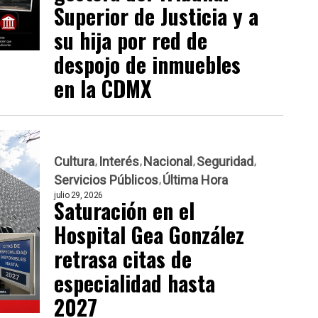
Superior de Justicia y a
su hija por red de
despojo de inmuebles
en la CDMX
Cultura
Interés
Nacional
Seguridad
Servicios Públicos
Última Hora
julio 29, 2026
Saturación en el
Hospital Gea González
retrasa citas de
especialidad hasta
2027