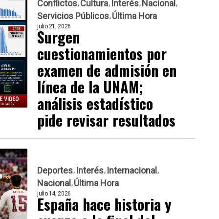
Conflictos
Cultura
Interés
Nacional
Servicios Públicos
Última Hora
julio 21, 2026
Surgen
cuestionamientos por
examen de admisión en
línea de la UNAM;
análisis estadístico
pide revisar resultados
Deportes
Interés
Internacional
Nacional
Última Hora
julio 14, 2026
España hace historia y