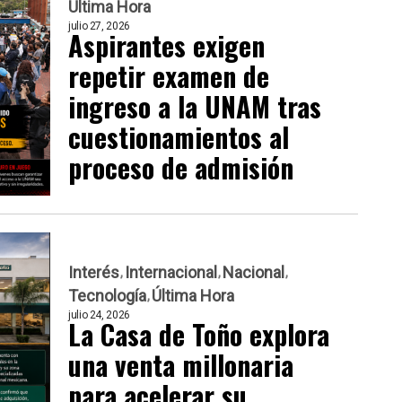
Última Hora
julio 27, 2026
Aspirantes exigen
repetir examen de
ingreso a la UNAM tras
cuestionamientos al
proceso de admisión
Interés
Internacional
Nacional
Tecnología
Última Hora
julio 24, 2026
La Casa de Toño explora
una venta millonaria
para acelerar su