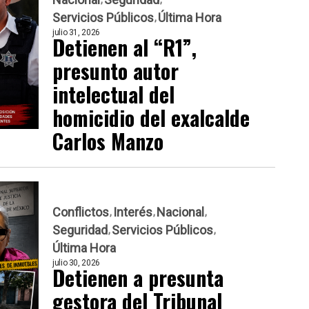
Servicios Públicos
Última Hora
julio 31, 2026
Detienen al “R1”,
presunto autor
intelectual del
homicidio del exalcalde
Carlos Manzo
Conflictos
Interés
Nacional
Seguridad
Servicios Públicos
Última Hora
julio 30, 2026
Detienen a presunta
gestora del Tribunal