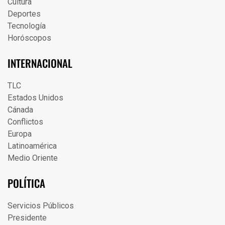
Cultura
Deportes
Tecnología
Horóscopos
INTERNACIONAL
TLC
Estados Unidos
Cánada
Conflictos
Europa
Latinoamérica
Medio Oriente
POLÍTICA
Servicios Públicos
Presidente