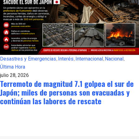
Desastres y Emergencias
Interés
Internacional
Nacional
Última Hora
julio 28, 2026
Terremoto de magnitud 7.1 golpea el sur de
Japón; miles de personas son evacuadas y
continúan las labores de rescate