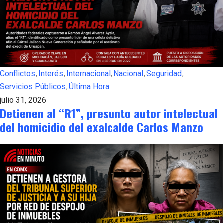
Conflictos
Interés
Internacional
Nacional
Seguridad
Servicios Públicos
Última Hora
julio 31, 2026
Detienen al “R1”, presunto autor intelectual
del homicidio del exalcalde Carlos Manzo