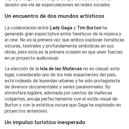
desató una ola de especulaciones en redes sociales.
Un encuentro de dos mundos artísticos
La colaboración entre
Lady Gaga
y
Tim Burton
ha
generado gran expectativa entre fanáticos de la música y
el cine. No es la primera vez que ambos exploran temáticas
oscuras, teatrales y profundamente simbólicas en sus
obras, pero esta es la primera ocasión en que unen fuerzas
en un proyecto audiovisual.
La elección de la
Isla de las Muñecas
no es casual: este
lugar, considerado uno de los más inquietantes del país,
está rodeado de leyendas urbanas y ha sido protagonista
de diversos documentales y series paranormales. Su
atmósfera lúgubre, adornada por cientos de muñecas
colgantes, encaja perfectamente con el estilo visual de
Burton y con la estética oscura que Gaga ha explorado en
proyectos anteriores.
Un impulso turístico inesperado