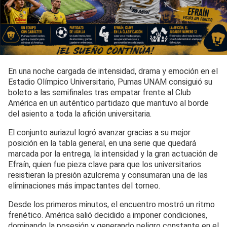
En una noche cargada de intensidad, drama y emoción en el
Estadio Olímpico Universitario, Pumas UNAM consiguió su
boleto a las semifinales tras empatar frente al Club
América en un auténtico partidazo que mantuvo al borde
del asiento a toda la afición universitaria.
El conjunto auriazul logró avanzar gracias a su mejor
posición en la tabla general, en una serie que quedará
marcada por la entrega, la intensidad y la gran actuación de
Efraín, quien fue pieza clave para que los universitarios
resistieran la presión azulcrema y consumaran una de las
eliminaciones más impactantes del torneo.
Desde los primeros minutos, el encuentro mostró un ritmo
frenético. América salió decidido a imponer condiciones,
dominando la posesión y generando peligro constante en el