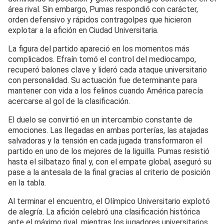
área rival. Sin embargo, Pumas respondió con carácter,
orden defensivo y rápidos contragolpes que hicieron
explotar a la afición en Ciudad Universitaria.
La figura del partido apareció en los momentos más
complicados. Efraín tomó el control del mediocampo,
recuperó balones clave y lideró cada ataque universitario
con personalidad. Su actuación fue determinante para
mantener con vida a los felinos cuando América parecía
acercarse al gol de la clasificación.
El duelo se convirtió en un intercambio constante de
emociones. Las llegadas en ambas porterías, las atajadas
salvadoras y la tensión en cada jugada transformaron el
partido en uno de los mejores de la liguilla. Pumas resistió
hasta el silbatazo final y, con el empate global, aseguró su
pase a la antesala de la final gracias al criterio de posición
en la tabla.
Al terminar el encuentro, el Olímpico Universitario explotó
de alegría. La afición celebró una clasificación histórica
ante el máximo rival, mientras los jugadores universitarios