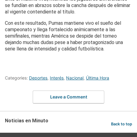
se fundían en abrazos sobre la cancha después de eliminar
al vigente contendiente al título.
Con este resultado, Pumas mantiene vivo el sueño del
campeonato y llega fortalecido anímicamente a las
semifinales, mientras América se despide del torneo
dejando muchas dudas pese a haber protagonizado una
serie llena de intensidad y calidad futbolística.
Categories:
Deportes
,
Interés
,
Nacional
,
Última Hora
Leave a Comment
Noticias en Minuto
Back to top