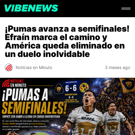
¡Pumas avanza a semifinales!
Efraín marca el camino y
América queda eliminado en
un duelo inolvidable
Noticias en Minuto
3 meses ago