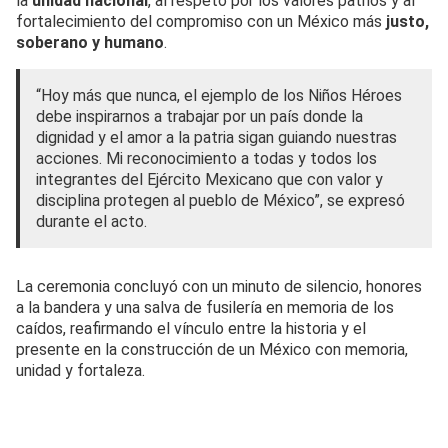
la
unidad nacional
, al respeto por los valores patrios y al
fortalecimiento del compromiso con un México más
justo,
soberano y humano
.
“Hoy más que nunca, el ejemplo de los Niños Héroes
debe inspirarnos a trabajar por un país donde la
dignidad y el amor a la patria sigan guiando nuestras
acciones. Mi reconocimiento a todas y todos los
integrantes del Ejército Mexicano que con valor y
disciplina protegen al pueblo de México”, se expresó
durante el acto.
La ceremonia concluyó con un minuto de silencio, honores
a la bandera y una salva de fusilería en memoria de los
caídos, reafirmando el vínculo entre la historia y el
presente en la construcción de un México con memoria,
unidad y fortaleza.