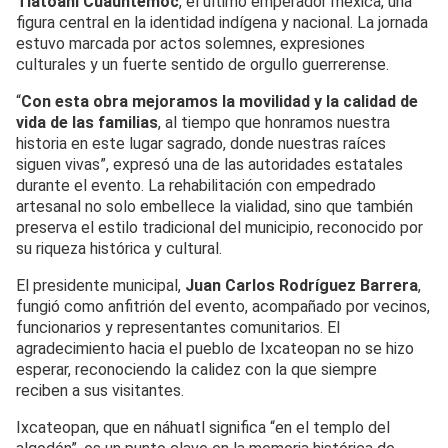
Tlatoani Cuauhtémoc
, el último emperador mexica, una
figura central en la identidad indígena y nacional. La jornada
estuvo marcada por actos solemnes, expresiones
culturales y un fuerte sentido de orgullo guerrerense.
“
Con esta obra mejoramos la movilidad y la calidad de
vida de las familias
, al tiempo que honramos nuestra
historia en este lugar sagrado, donde nuestras raíces
siguen vivas”, expresó una de las autoridades estatales
durante el evento. La rehabilitación con empedrado
artesanal no solo embellece la vialidad, sino que también
preserva el estilo tradicional del municipio, reconocido por
su riqueza histórica y cultural.
El presidente municipal,
Juan Carlos Rodríguez Barrera
,
fungió como anfitrión del evento, acompañado por vecinos,
funcionarios y representantes comunitarios. El
agradecimiento hacia el pueblo de Ixcateopan no se hizo
esperar, reconociendo la calidez con la que siempre
reciben a sus visitantes.
Ixcateopan, que en náhuatl significa “en el templo del