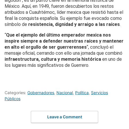
algodón”, es un punto clave en la memoria histórica de
México. Aquí, en 1949, fueron descubiertos los restos
atribuidos a Cuauhtémoc, líder mexica que resistió hasta el
final la conquista española. Su ejemplo fue evocado como
símbolo de
resistencia, dignidad y arraigo a las raíces
.
“
Que el ejemplo del último emperador mexica nos
inspire siempre a defender nuestras raíces y mantener
en alto el orgullo de ser guerrerenses
“, concluyó el
mensaje oficial, cerrando con ello una jornada que combinó
infraestructura, cultura y memoria histórica
en uno de
los lugares más significativos de Guerrero.
Categories:
Gobernadores
,
Nacional
,
Política
,
Servicios
Públicos
Leave a Comment