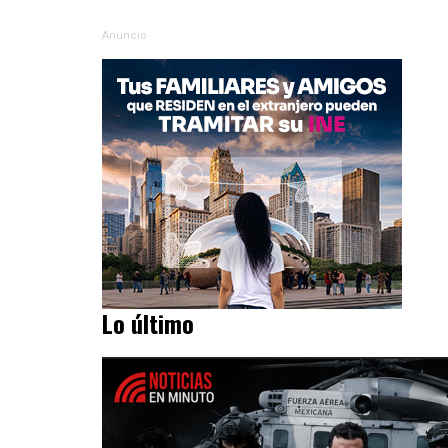
Anuncio
Lo último