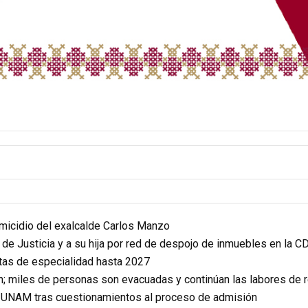
homicidio del exalcalde Carlos Manzo
r de Justicia y a su hija por red de despojo de inmuebles en la 
itas de especialidad hasta 2027
n; miles de personas son evacuadas y continúan las labores de 
a UNAM tras cuestionamientos al proceso de admisión