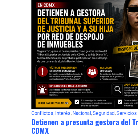
Conflictos
Interés
Nacional
Seguridad
Servicios
Detienen a presunta gestora del Tr
CDMX