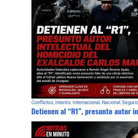
Conflictos
Interés
Internacional
Nacional
Seguri
Detienen al “R1”, presunto autor i