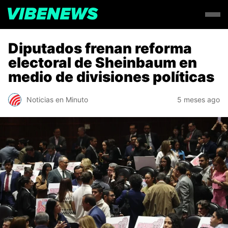
Diputados frenan reforma
electoral de Sheinbaum en
medio de divisiones políticas
Noticias en Minuto
5 meses ago