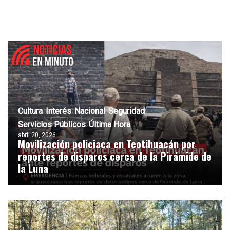
Cultura
Interés
Nacional
Seguridad
Servicios Públicos
Última Hora
abril 20, 2026
Movilización policiaca en Teotihuacán por
reportes de disparos cerca de la Pirámide de
la Luna