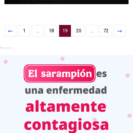
1
…
18
19
20
…
72
Anuncio