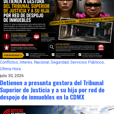
Conflictos
Interés
Nacional
Seguridad
Servicios Públicos
Última Hora
julio 30, 2026
Detienen a presunta gestora del Tribunal
Superior de Justicia y a su hija por red de
despojo de inmuebles en la CDMX