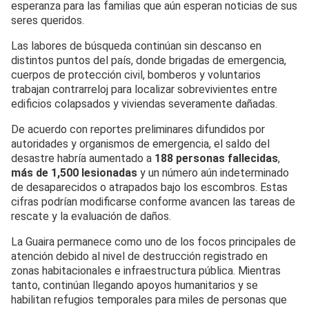
esperanza para las familias que aún esperan noticias de sus
seres queridos.
Las labores de búsqueda continúan sin descanso en
distintos puntos del país, donde brigadas de emergencia,
cuerpos de protección civil, bomberos y voluntarios
trabajan contrarreloj para localizar sobrevivientes entre
edificios colapsados y viviendas severamente dañadas.
De acuerdo con reportes preliminares difundidos por
autoridades y organismos de emergencia, el saldo del
desastre habría aumentado a
188 personas fallecidas
,
más de 1,500 lesionadas
y un número aún indeterminado
de desaparecidos o atrapados bajo los escombros. Estas
cifras podrían modificarse conforme avancen las tareas de
rescate y la evaluación de daños.
La Guaira permanece como uno de los focos principales de
atención debido al nivel de destrucción registrado en
zonas habitacionales e infraestructura pública. Mientras
tanto, continúan llegando apoyos humanitarios y se
habilitan refugios temporales para miles de personas que