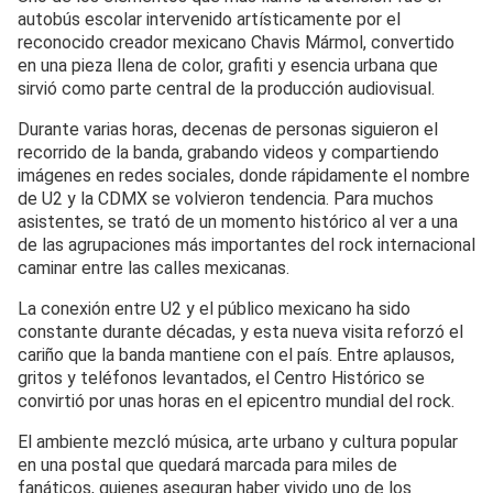
autobús escolar intervenido artísticamente por el
reconocido creador mexicano Chavis Mármol, convertido
en una pieza llena de color, grafiti y esencia urbana que
sirvió como parte central de la producción audiovisual.
Durante varias horas, decenas de personas siguieron el
recorrido de la banda, grabando videos y compartiendo
imágenes en redes sociales, donde rápidamente el nombre
de U2 y la CDMX se volvieron tendencia. Para muchos
asistentes, se trató de un momento histórico al ver a una
de las agrupaciones más importantes del rock internacional
caminar entre las calles mexicanas.
La conexión entre U2 y el público mexicano ha sido
constante durante décadas, y esta nueva visita reforzó el
cariño que la banda mantiene con el país. Entre aplausos,
gritos y teléfonos levantados, el Centro Histórico se
convirtió por unas horas en el epicentro mundial del rock.
El ambiente mezcló música, arte urbano y cultura popular
en una postal que quedará marcada para miles de
fanáticos, quienes aseguran haber vivido uno de los