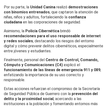
Por su parte, la
Unidad Canina
realizó
demostraciones
con binomios entrenados
, que captaron la atención de
niñas, niños y adultos, fortaleciendo la
confianza
ciudadana
en las corporaciones de seguridad.
Asimismo, la
Policía Cibernética
brindó
recomendaciones para el uso responsable de internet
y redes sociales
, destacando los riesgos del entorno
digital y cómo prevenir delitos cibernéticos, especialmente
entre jóvenes y estudiantes.
Finalmente, personal del
Centro de Control, Comando,
Cómputo y Comunicaciones (C4)
explicó el
funcionamiento de las líneas de emergencia 911 y 089
,
enfatizando la importancia de su uso correcto y
responsable.
Estas acciones refuerzan el compromiso de la Secretaría
de Seguridad Pública de Guerrero con la
prevención del
delito y la proximidad social
, acercando a las
instituciones a la población y fomentando entornos más