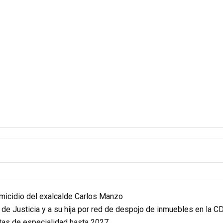
homicidio del exalcalde Carlos Manzo
r de Justicia y a su hija por red de despojo de inmuebles en la 
itas de especialidad hasta 2027