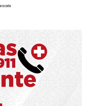
rescate