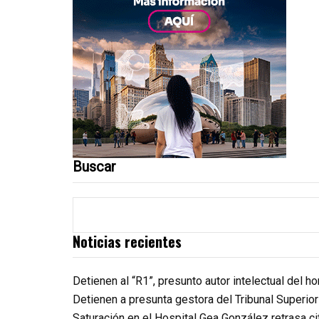
Buscar
Noticias recientes
Detienen al “R1”, presunto autor intelectual del 
Detienen a presunta gestora del Tribunal Superio
Saturación en el Hospital Gea González retrasa c