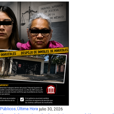
 Públicos
Última Hora
julio 30, 2026