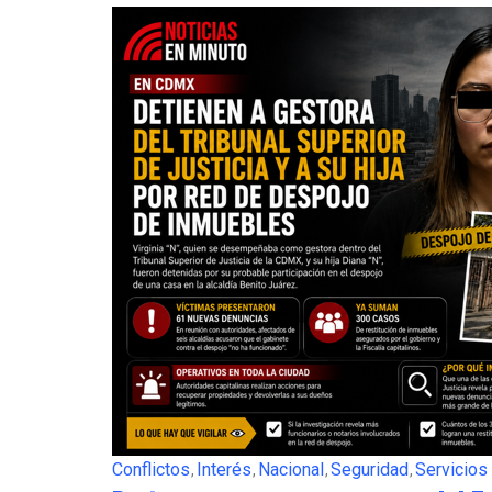
Conflictos
Interés
Nacional
Seguridad
Servicios