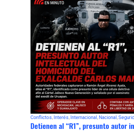
Conflictos
Interés
Internacional
Nacional
Seguri
Detienen al “R1”, presunto autor i