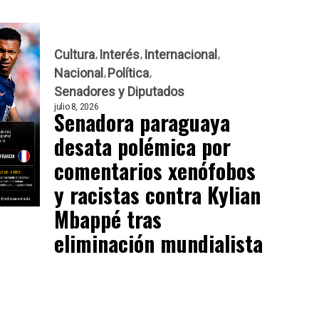
Cultura
Interés
Internacional
Nacional
Política
Senadores y Diputados
julio 8, 2026
Senadora paraguaya
desata polémica por
comentarios xenófobos
y racistas contra Kylian
Mbappé tras
eliminación mundialista