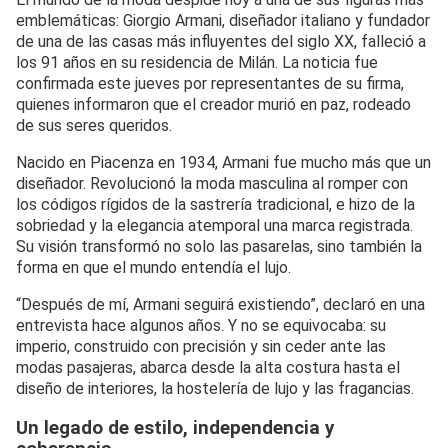
emblemáticas: Giorgio Armani, diseñador italiano y fundador
de una de las casas más influyentes del siglo XX, falleció a
los 91 años en su residencia de Milán. La noticia fue
confirmada este jueves por representantes de su firma,
quienes informaron que el creador murió en paz, rodeado
de sus seres queridos.
Nacido en Piacenza en 1934, Armani fue mucho más que un
diseñador. Revolucionó la moda masculina al romper con
los códigos rígidos de la sastrería tradicional, e hizo de la
sobriedad y la elegancia atemporal una marca registrada.
Su visión transformó no solo las pasarelas, sino también la
forma en que el mundo entendía el lujo.
“Después de mí, Armani seguirá existiendo”, declaró en una
entrevista hace algunos años. Y no se equivocaba: su
imperio, construido con precisión y sin ceder ante las
modas pasajeras, abarca desde la alta costura hasta el
diseño de interiores, la hostelería de lujo y las fragancias.
Un legado de estilo, independencia y