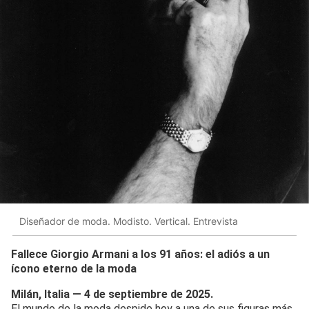
Diseñador de moda. Modisto. Vertical. Entrevista
Fallece Giorgio Armani a los 91 años: el adiós a un
ícono eterno de la moda
Milán, Italia — 4 de septiembre de 2025.
El mundo de la moda despide hoy a una de sus figuras más