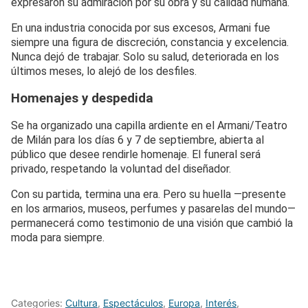
expresaron su admiración por su obra y su calidad humana.
En una industria conocida por sus excesos, Armani fue
siempre una figura de discreción, constancia y excelencia.
Nunca dejó de trabajar. Solo su salud, deteriorada en los
últimos meses, lo alejó de los desfiles.
Homenajes y despedida
Se ha organizado una capilla ardiente en el Armani/Teatro
de Milán para los días 6 y 7 de septiembre, abierta al
público que desee rendirle homenaje. El funeral será
privado, respetando la voluntad del diseñador.
Con su partida, termina una era. Pero su huella —presente
en los armarios, museos, perfumes y pasarelas del mundo—
permanecerá como testimonio de una visión que cambió la
moda para siempre.
Categories:
Cultura
,
Espectáculos
,
Europa
,
Interés
,