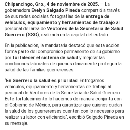
Chilpancingo, Gro., 4 de noviembre de 2025.
— La
gobernadora
Evelyn Salgado Pineda
compartió a través
de sus redes sociales fotografías de la
entrega de
vehículos, equipamiento y herramientas de trabajo
al
personal del área de
Vectores de la Secretaría de Salud
Guerrero (SSG)
, realizada en la capital del estado.
En la publicación, la mandataria destacó que esta acción
forma parte del compromiso permanente de su gobierno
por
fortalecer el sistema de salud
y mejorar las
condiciones laborales de quienes diariamente protegen la
salud de las familias guerrerenses.
“
En Guerrero la salud es prioridad
. Entregamos
vehículos, equipamiento y herramientas de trabajo al
personal de Vectores de la Secretaría de Salud Guerrero.
Este fortalecimiento lo hacemos de manera conjunta con
el Gobierno de México, para garantizar que quienes cuidan
la salud de los guerrerenses cuenten con lo necesario para
realizar su labor con eficiencia”, escribió Salgado Pineda en
su mensaje.