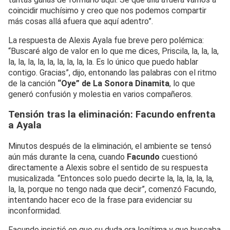
coincidir muchísimo y creo que nos podemos compartir
más cosas allá afuera que aquí adentro”.
La respuesta de Alexis Ayala fue breve pero polémica:
“Buscaré algo de valor en lo que me dices, Priscila, la, la, la,
la, la, la, la, la, la, la, la, la. Es lo único que puedo hablar
contigo. Gracias”, dijo, entonando las palabras con el ritmo
de la canción
“Oye” de La Sonora Dinamita
, lo que
generó confusión y molestia en varios compañeros.
Tensión tras la eliminación: Facundo enfrenta
a Ayala
Minutos después de la eliminación, el ambiente se tensó
aún más durante la cena, cuando
Facundo
cuestionó
directamente a Alexis sobre el sentido de su respuesta
musicalizada. “Entonces solo puedo decirte la, la, la, la, la,
la, la, porque no tengo nada que decir”, comenzó Facundo,
intentando hacer eco de la frase para evidenciar su
inconformidad.
Facundo insistió en que su duda era legítima y que buscaba