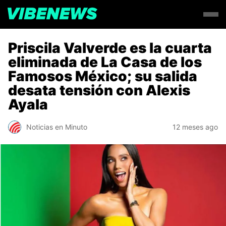
Priscila Valverde es la cuarta
eliminada de La Casa de los
Famosos México; su salida
desata tensión con Alexis
Ayala
Noticias en Minuto
12 meses ago