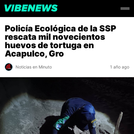
Policía Ecológica de la SSP
rescata mil novecientos
huevos de tortuga en
Acapulco, Gro
Noticias en Minuto
1 año ago