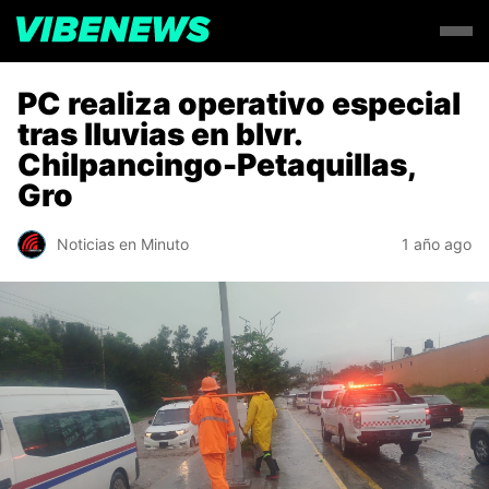
PC realiza operativo especial
tras lluvias en blvr.
Chilpancingo-Petaquillas,
Gro
Noticias en Minuto
1 año ago