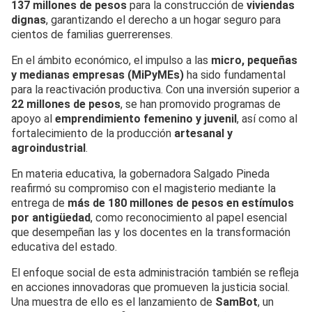
137 millones de pesos
para la construcción de
viviendas
dignas
, garantizando el derecho a un hogar seguro para
cientos de familias guerrerenses.
En el ámbito económico, el impulso a las
micro, pequeñas
y medianas empresas (MiPyMEs)
ha sido fundamental
para la reactivación productiva. Con una inversión superior a
22 millones de pesos
, se han promovido programas de
apoyo al
emprendimiento femenino y juvenil
, así como al
fortalecimiento de la producción
artesanal y
agroindustrial
.
En materia educativa, la gobernadora Salgado Pineda
reafirmó su compromiso con el magisterio mediante la
entrega de
más de 180 millones de pesos en estímulos
por antigüedad
, como reconocimiento al papel esencial
que desempeñan las y los docentes en la transformación
educativa del estado.
El enfoque social de esta administración también se refleja
en acciones innovadoras que promueven la justicia social.
Una muestra de ello es el lanzamiento de
SamBot
, un