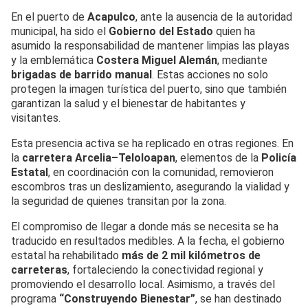
En el puerto de
Acapulco
, ante la ausencia de la autoridad
municipal, ha sido el
Gobierno del Estado
quien ha
asumido la responsabilidad de mantener limpias las playas
y la emblemática
Costera Miguel Alemán
, mediante
brigadas de barrido manual
. Estas acciones no solo
protegen la imagen turística del puerto, sino que también
garantizan la salud y el bienestar de habitantes y
visitantes.
Esta presencia activa se ha replicado en otras regiones. En
la
carretera Arcelia–Teloloapan
, elementos de la
Policía
Estatal
, en coordinación con la comunidad, removieron
escombros tras un deslizamiento, asegurando la vialidad y
la seguridad de quienes transitan por la zona.
El compromiso de llegar a donde más se necesita se ha
traducido en resultados medibles. A la fecha, el gobierno
estatal ha rehabilitado
más de 2 mil kilómetros de
carreteras
, fortaleciendo la conectividad regional y
promoviendo el desarrollo local. Asimismo, a través del
programa
“Construyendo Bienestar”
, se han destinado