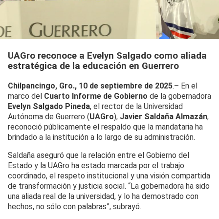
UAGro reconoce a Evelyn Salgado como aliada
estratégica de la educación en Guerrero
Chilpancingo, Gro., 10 de septiembre de 2025
.– En el
marco del
Cuarto Informe de Gobierno
de la gobernadora
Evelyn Salgado Pineda
, el rector de la Universidad
Autónoma de Guerrero (
UAGro
),
Javier Saldaña Almazán
,
reconoció públicamente el respaldo que la mandataria ha
brindado a la institución a lo largo de su administración.
Saldaña aseguró que la relación entre el Gobierno del
Estado y la UAGro ha estado marcada por el trabajo
coordinado, el respeto institucional y una visión compartida
de transformación y justicia social. “La gobernadora ha sido
una aliada real de la universidad, y lo ha demostrado con
hechos, no sólo con palabras”, subrayó.