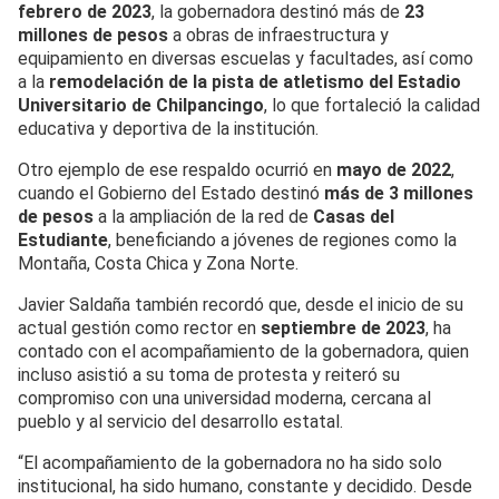
febrero de 2023
, la gobernadora destinó más de
23
millones de pesos
a obras de infraestructura y
equipamiento en diversas escuelas y facultades, así como
a la
remodelación de la pista de atletismo del Estadio
Universitario de Chilpancingo
, lo que fortaleció la calidad
educativa y deportiva de la institución.
Otro ejemplo de ese respaldo ocurrió en
mayo de 2022
,
cuando el Gobierno del Estado destinó
más de 3 millones
de pesos
a la ampliación de la red de
Casas del
Estudiante
, beneficiando a jóvenes de regiones como la
Montaña, Costa Chica y Zona Norte.
Javier Saldaña también recordó que, desde el inicio de su
actual gestión como rector en
septiembre de 2023
, ha
contado con el acompañamiento de la gobernadora, quien
incluso asistió a su toma de protesta y reiteró su
compromiso con una universidad moderna, cercana al
pueblo y al servicio del desarrollo estatal.
“El acompañamiento de la gobernadora no ha sido solo
institucional, ha sido humano, constante y decidido. Desde