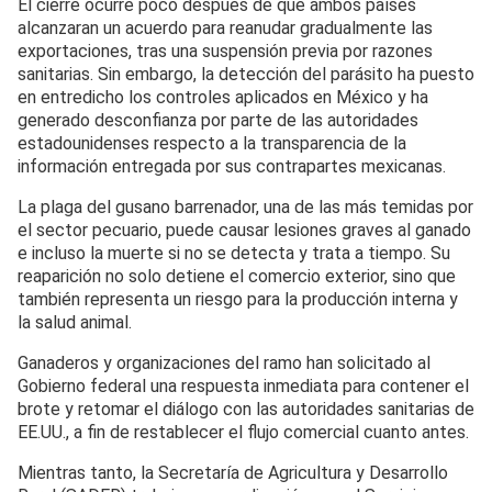
El cierre ocurre poco después de que ambos países
alcanzaran un acuerdo para reanudar gradualmente las
exportaciones, tras una suspensión previa por razones
sanitarias. Sin embargo, la detección del parásito ha puesto
en entredicho los controles aplicados en México y ha
generado desconfianza por parte de las autoridades
estadounidenses respecto a la transparencia de la
información entregada por sus contrapartes mexicanas.
La plaga del gusano barrenador, una de las más temidas por
el sector pecuario, puede causar lesiones graves al ganado
e incluso la muerte si no se detecta y trata a tiempo. Su
reaparición no solo detiene el comercio exterior, sino que
también representa un riesgo para la producción interna y
la salud animal.
Ganaderos y organizaciones del ramo han solicitado al
Gobierno federal una respuesta inmediata para contener el
brote y retomar el diálogo con las autoridades sanitarias de
EE.UU., a fin de restablecer el flujo comercial cuanto antes.
Mientras tanto, la Secretaría de Agricultura y Desarrollo