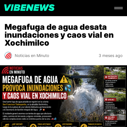
Megafuga de agua desata
inundaciones y caos vial en
Xochimilco
Noticias en Minuto
3 meses ago