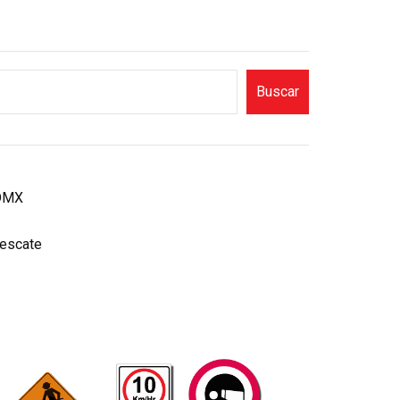
Buscar
CDMX
rescate