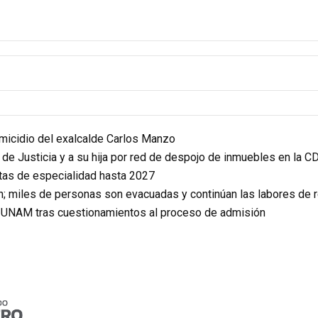
homicidio del exalcalde Carlos Manzo
r de Justicia y a su hija por red de despojo de inmuebles en la 
itas de especialidad hasta 2027
n; miles de personas son evacuadas y continúan las labores de 
a UNAM tras cuestionamientos al proceso de admisión