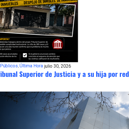
 Públicos
Última Hora
julio 30, 2026
ibunal Superior de Justicia y a su hija por re