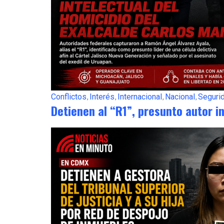
Conflictos
Interés
Internacional
Nacional
Seguri
Detienen al “R1”, presunto autor i