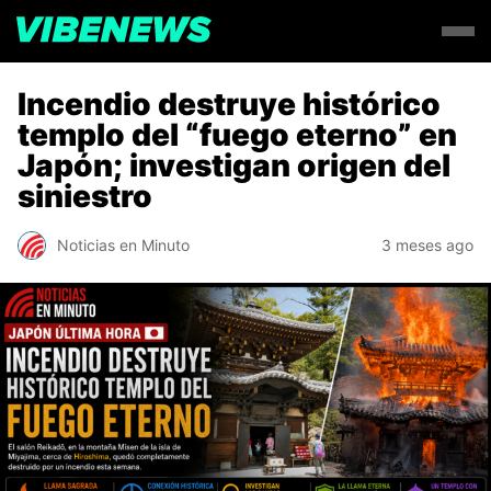
Incendio destruye histórico
templo del “fuego eterno” en
Japón; investigan origen del
siniestro
Noticias en Minuto
3 meses ago