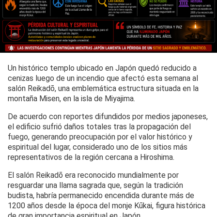
Un histórico templo ubicado en Japón quedó reducido a
cenizas luego de un incendio que afectó esta semana al
salón Reikadō, una emblemática estructura situada en la
montaña Misen, en la isla de Miyajima.
De acuerdo con reportes difundidos por medios japoneses,
el edificio sufrió daños totales tras la propagación del
fuego, generando preocupación por el valor histórico y
espiritual del lugar, considerado uno de los sitios más
representativos de la región cercana a Hiroshima.
El salón Reikadō era reconocido mundialmente por
resguardar una llama sagrada que, según la tradición
budista, habría permanecido encendida durante más de
1200 años desde la época del monje Kūkai, figura histórica
de gran importancia espiritual en Japón.