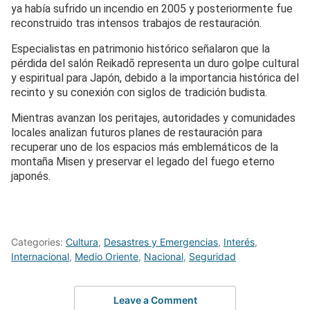
ya había sufrido un incendio en 2005 y posteriormente fue
reconstruido tras intensos trabajos de restauración.
Especialistas en patrimonio histórico señalaron que la
pérdida del salón Reikadō representa un duro golpe cultural
y espiritual para Japón, debido a la importancia histórica del
recinto y su conexión con siglos de tradición budista.
Mientras avanzan los peritajes, autoridades y comunidades
locales analizan futuros planes de restauración para
recuperar uno de los espacios más emblemáticos de la
montaña Misen y preservar el legado del fuego eterno
japonés.
Categories:
Cultura
,
Desastres y Emergencias
,
Interés
,
Internacional
,
Medio Oriente
,
Nacional
,
Seguridad
Leave a Comment