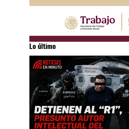
Lo último