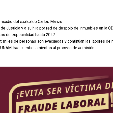
homicidio del exalcalde Carlos Manzo
r de Justicia y a su hija por red de despojo de inmuebles en la 
itas de especialidad hasta 2027
n; miles de personas son evacuadas y continúan las labores de 
a UNAM tras cuestionamientos al proceso de admisión