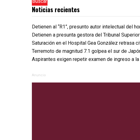
Buscar
Noticias recientes
Detienen al “R1”, presunto autor intelectual del 
Detienen a presunta gestora del Tribunal Superio
Saturación en el Hospital Gea González retrasa c
Terremoto de magnitud 7.1 golpea el sur de Japó
Aspirantes exigen repetir examen de ingreso a l
Anuncio