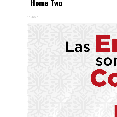
Home Two
Anuncio