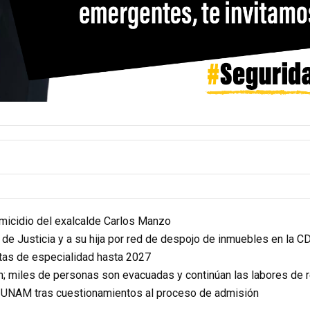
homicidio del exalcalde Carlos Manzo
r de Justicia y a su hija por red de despojo de inmuebles en la 
itas de especialidad hasta 2027
n; miles de personas son evacuadas y continúan las labores de 
a UNAM tras cuestionamientos al proceso de admisión