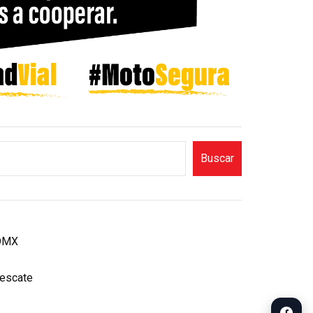
Buscar
CDMX
rescate