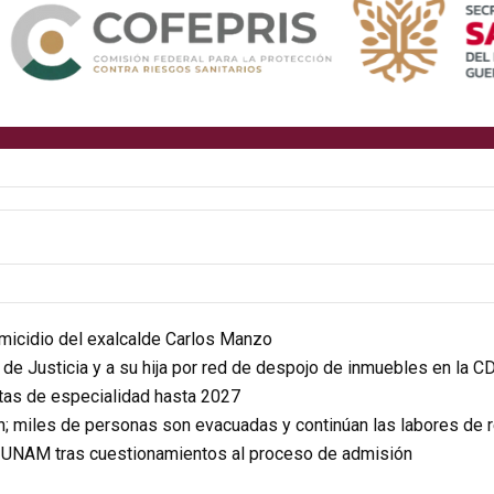
homicidio del exalcalde Carlos Manzo
r de Justicia y a su hija por red de despojo de inmuebles en la 
itas de especialidad hasta 2027
n; miles de personas son evacuadas y continúan las labores de 
a UNAM tras cuestionamientos al proceso de admisión