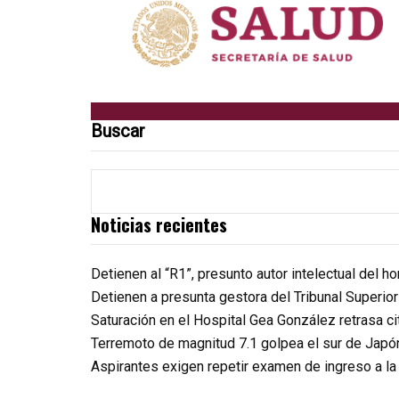
Buscar
Noticias recientes
Detienen al “R1”, presunto autor intelectual del 
Detienen a presunta gestora del Tribunal Superio
Saturación en el Hospital Gea González retrasa c
Terremoto de magnitud 7.1 golpea el sur de Japó
Aspirantes exigen repetir examen de ingreso a l