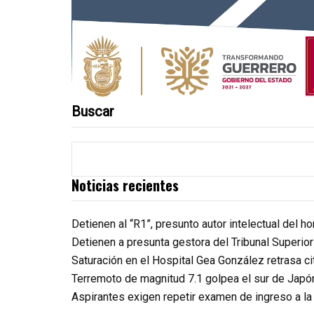
Buscar
Noticias recientes
Detienen al “R1”, presunto autor intelectual del 
Detienen a presunta gestora del Tribunal Superio
Saturación en el Hospital Gea González retrasa c
Terremoto de magnitud 7.1 golpea el sur de Japó
Aspirantes exigen repetir examen de ingreso a l