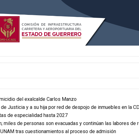
homicidio del exalcalde Carlos Manzo
r de Justicia y a su hija por red de despojo de inmuebles en la 
itas de especialidad hasta 2027
n; miles de personas son evacuadas y continúan las labores de 
a UNAM tras cuestionamientos al proceso de admisión