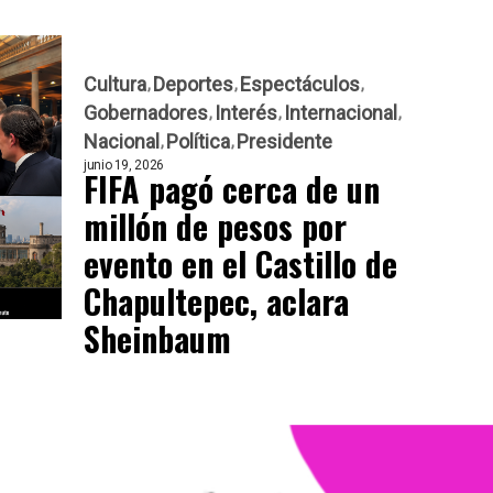
Cultura
Deportes
Espectáculos
Gobernadores
Interés
Internacional
Nacional
Política
Presidente
junio 19, 2026
FIFA pagó cerca de un
millón de pesos por
evento en el Castillo de
Chapultepec, aclara
Sheinbaum