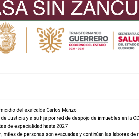
homicidio del exalcalde Carlos Manzo
r de Justicia y a su hija por red de despojo de inmuebles en la 
itas de especialidad hasta 2027
n; miles de personas son evacuadas y continúan las labores de 