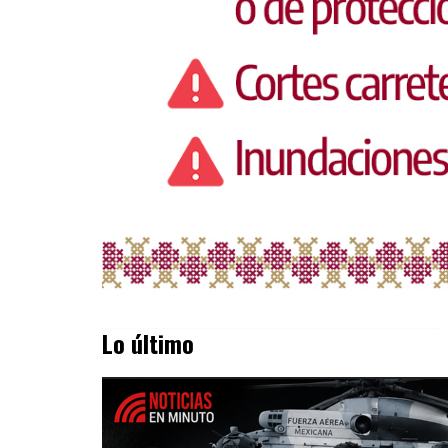
Lo último