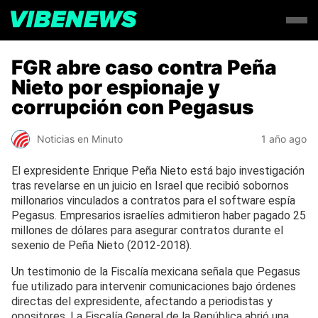
FGR abre caso contra Peña
Nieto por espionaje y
corrupción con Pegasus
Noticias en Minuto
1 año ago
El expresidente Enrique Peña Nieto está bajo investigación
tras revelarse en un juicio en Israel que recibió sobornos
millonarios vinculados a contratos para el software espía
Pegasus. Empresarios israelíes admitieron haber pagado 25
millones de dólares para asegurar contratos durante el
sexenio de Peña Nieto (2012-2018).
Un testimonio de la Fiscalía mexicana señala que Pegasus
fue utilizado para intervenir comunicaciones bajo órdenes
directas del expresidente, afectando a periodistas y
opositores. La Fiscalía General de la República abrió una