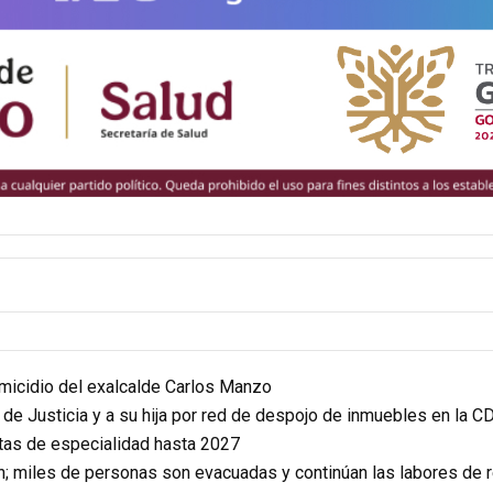
homicidio del exalcalde Carlos Manzo
r de Justicia y a su hija por red de despojo de inmuebles en la 
itas de especialidad hasta 2027
n; miles de personas son evacuadas y continúan las labores de 