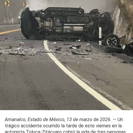
Amanalco, Estado de México, 13 de marzo de 2026.
— Un
trágico accidente ocurrido la tarde de este viernes en la
autopista Toluca-Zitácuaro cobró la vida de tres personas