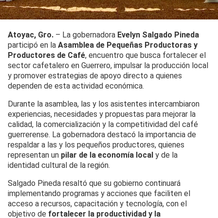
Atoyac, Gro.
– La gobernadora
Evelyn Salgado Pineda
participó en la
Asamblea de Pequeñas Productoras y
Productores de Café
, encuentro que busca fortalecer el
sector cafetalero en Guerrero, impulsar la producción local
y promover estrategias de apoyo directo a quienes
dependen de esta actividad económica.
Durante la asamblea, las y los asistentes intercambiaron
experiencias, necesidades y propuestas para mejorar la
calidad, la comercialización y la competitividad del café
guerrerense. La gobernadora destacó la importancia de
respaldar a las y los pequeños productores, quienes
representan un
pilar de la economía local
y de la
identidad cultural de la región.
Salgado Pineda resaltó que su gobierno continuará
implementando programas y acciones que faciliten el
acceso a recursos, capacitación y tecnología, con el
objetivo de
fortalecer la productividad y la