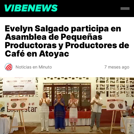
Evelyn Salgado participa en
Asamblea de Pequeñas
Productoras y Productores de
Café en Atoyac
Noticias en Minuto
7 meses ago