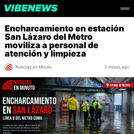
Encharcamiento en estación
San Lázaro del Metro
moviliza a personal de
atención y limpieza
Noticias en Minuto
2 meses ago