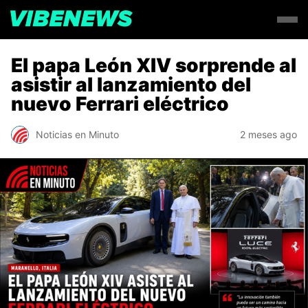
El papa León XIV sorprende al
asistir al lanzamiento del
nuevo Ferrari eléctrico
Noticias en Minuto
2 meses ago