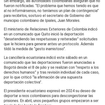
Sin embargo, las autoridades colombianas aseguran que no
fueron notificadas. “El problema que hemos tenido es que
al no informársenos, no teníamos un plan de contingencia”
para recibirlos, sostuvo el secretario de Gobierno del
municipio colombiano de Ipiales, Juan Morales.
El ministerio de Relaciones Exteriores de Colombia indicó
en un comunicado que Quito inició la deportación
“desatendiendo las respetuosas y reiteradas” solicitudes
que le hiciera para generar antes un protocolo. Además
tildó la medida de “gesto inamistoso”.
La cancillería ecuatoriana indicó este sábado en un
comunicado que las deportaciones fueron anunciadas a
Bogotá desde el 8 de julio y se realizan con “respeto a los
derechos humanos” y tras revisión individual de cada caso,
por lo que criticó “la afirmación de una supuesta
deportación colectiva”.
El presidente ecuatoriano expresó en 2024 su deseo de
deportar a reos colombianos para descongestionar las
prisiones. En abril, unos pequeños grupos empezaron a ser