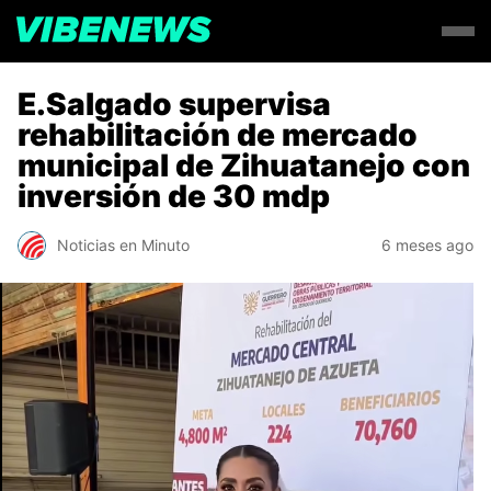
E.Salgado supervisa
rehabilitación de mercado
municipal de Zihuatanejo con
inversión de 30 mdp
Noticias en Minuto
6 meses ago