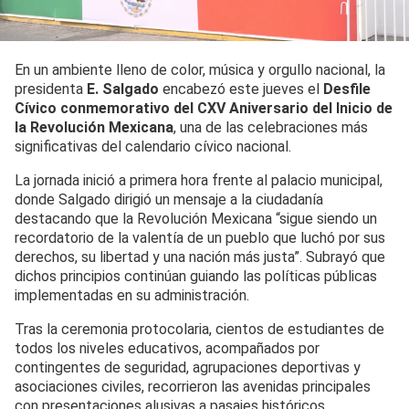
En un ambiente lleno de color, música y orgullo nacional, la
presidenta
E. Salgado
encabezó este jueves el
Desfile
Cívico conmemorativo del CXV Aniversario del Inicio de
la Revolución Mexicana
, una de las celebraciones más
significativas del calendario cívico nacional.
La jornada inició a primera hora frente al palacio municipal,
donde Salgado dirigió un mensaje a la ciudadanía
destacando que la Revolución Mexicana “sigue siendo un
recordatorio de la valentía de un pueblo que luchó por sus
derechos, su libertad y una nación más justa”. Subrayó que
dichos principios continúan guiando las políticas públicas
implementadas en su administración.
Tras la ceremonia protocolaria, cientos de estudiantes de
todos los niveles educativos, acompañados por
contingentes de seguridad, agrupaciones deportivas y
asociaciones civiles, recorrieron las avenidas principales
con presentaciones alusivas a pasajes históricos,