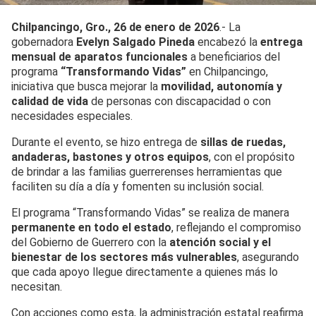
Chilpancingo, Gro., 26 de enero de 2026
.- La
gobernadora
Evelyn Salgado Pineda
encabezó la
entrega
mensual de aparatos funcionales
a beneficiarios del
programa
“Transformando Vidas”
en Chilpancingo,
iniciativa que busca mejorar la
movilidad, autonomía y
calidad de vida
de personas con discapacidad o con
necesidades especiales.
Durante el evento, se hizo entrega de
sillas de ruedas,
andaderas, bastones y otros equipos
, con el propósito
de brindar a las familias guerrerenses herramientas que
faciliten su día a día y fomenten su inclusión social.
El programa “Transformando Vidas” se realiza de manera
permanente en todo el estado
, reflejando el compromiso
del Gobierno de Guerrero con la
atención social y el
bienestar de los sectores más vulnerables
, asegurando
que cada apoyo llegue directamente a quienes más lo
necesitan.
Con acciones como esta, la administración estatal reafirma