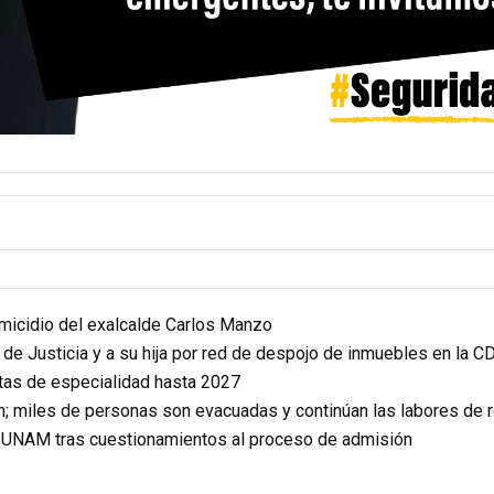
homicidio del exalcalde Carlos Manzo
r de Justicia y a su hija por red de despojo de inmuebles en la 
itas de especialidad hasta 2027
n; miles de personas son evacuadas y continúan las labores de 
a UNAM tras cuestionamientos al proceso de admisión