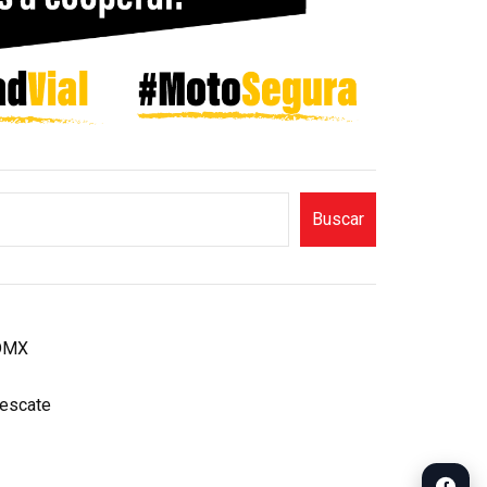
Buscar
CDMX
rescate