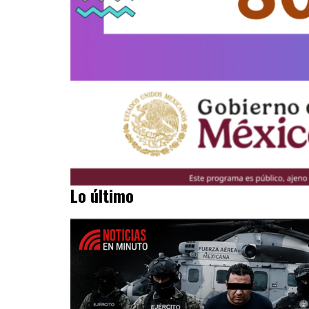
Lo último