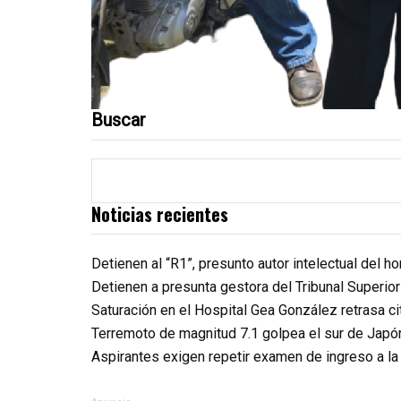
Buscar
Noticias recientes
Detienen al “R1”, presunto autor intelectual del 
Detienen a presunta gestora del Tribunal Superio
Saturación en el Hospital Gea González retrasa c
Terremoto de magnitud 7.1 golpea el sur de Japó
Aspirantes exigen repetir examen de ingreso a l