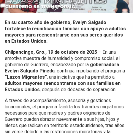
En su cuarto año de gobierno, Evelyn Salgado
fortalece la reunificación familiar con apoyo a adultos
mayores para reencontrarse con sus seres queridos
en Estados Unidos.
Chilpancingo, Gro., 19 de octubre de 2025
– En una
emotiva muestra de humanidad y compromiso social, el
gobierno de Guerrero, encabezado por la
gobernadora
Evelyn Salgado Pineda
, continúa impulsando el programa
“Lazos Migrantes”
, una iniciativa que ha permitido a
adultos mayores reencontrarse con sus familias en
Estados Unidos
, después de décadas de separación.
A través de acompañamiento, asesoría y gestiones
binacionales, el programa facilita los trámites migratorios
necesarios para que madres y padres originarios de
Guerrero puedan abrazar nuevamente a sus hijas, hijos y
nietos que radican en territorio estadounidense, tras años
sin verse debido a las restricciones migratorias y la