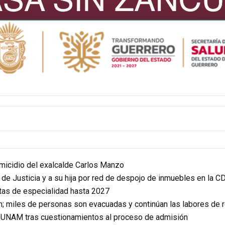
homicidio del exalcalde Carlos Manzo
r de Justicia y a su hija por red de despojo de inmuebles en la 
itas de especialidad hasta 2027
n; miles de personas son evacuadas y continúan las labores de 
a UNAM tras cuestionamientos al proceso de admisión