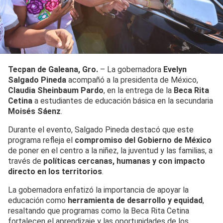
Tecpan de Galeana, Gro.
– La gobernadora
Evelyn
Salgado Pineda
acompañó a la presidenta de México,
Claudia Sheinbaum Pardo
, en la entrega de la
Beca Rita
Cetina
a estudiantes de educación básica en la secundaria
Moisés Sáenz
.
Durante el evento, Salgado Pineda destacó que este
programa refleja el
compromiso del Gobierno de México
de poner en el centro a la niñez, la juventud y las familias, a
través de
políticas cercanas, humanas y con impacto
directo en los territorios
.
La gobernadora enfatizó la importancia de apoyar la
educación como
herramienta de desarrollo y equidad
,
resaltando que programas como la Beca Rita Cetina
fortalecen el aprendizaje y las oportunidades de los