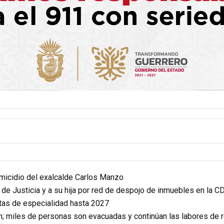
homicidio del exalcalde Carlos Manzo
r de Justicia y a su hija por red de despojo de inmuebles en la 
itas de especialidad hasta 2027
n; miles de personas son evacuadas y continúan las labores de 