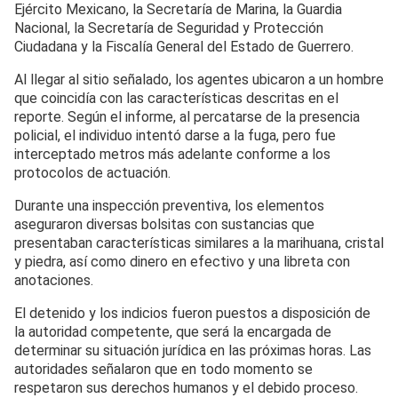
Ejército Mexicano, la Secretaría de Marina, la Guardia
Nacional, la Secretaría de Seguridad y Protección
Ciudadana y la Fiscalía General del Estado de Guerrero.
Al llegar al sitio señalado, los agentes ubicaron a un hombre
que coincidía con las características descritas en el
reporte. Según el informe, al percatarse de la presencia
policial, el individuo intentó darse a la fuga, pero fue
interceptado metros más adelante conforme a los
protocolos de actuación.
Durante una inspección preventiva, los elementos
aseguraron diversas bolsitas con sustancias que
presentaban características similares a la marihuana, cristal
y piedra, así como dinero en efectivo y una libreta con
anotaciones.
El detenido y los indicios fueron puestos a disposición de
la autoridad competente, que será la encargada de
determinar su situación jurídica en las próximas horas. Las
autoridades señalaron que en todo momento se
respetaron sus derechos humanos y el debido proceso.